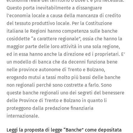
economia reale del territorio o dove c’è più necessità.
Questo porta inevitabilmente a dissanguare
l’economia locale a causa della mancanza di credito
del tessuto produttivo locale. Per la Costituzione
italiana le Regioni hanno competenza sulle banche
cosiddette “a carattere regionale”, ossia che hanno la
maggior parte delle loro attività in una sola regione,
ed in essa hanno anche la direzione ed i proprietari. E’
un modello di banca che da decenni funziona bene
nelle province autonome di Trento e Bolzano,
erogando mutui a tassi molto più bassi delle banche
non regionali perché sono costrette a farlo. Sono
queste banche regionali uno dei segreti del benessere
delle Province di Trento e Bolzano in quanto li
proteggono dalla predazione finanziaria
internazionale.
Leggi la proposta di legge “Banche” come depositata