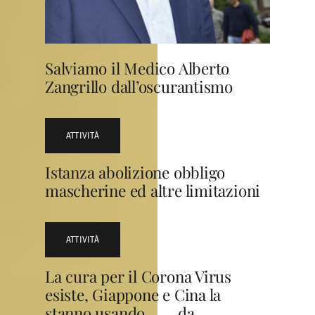
Salviamo il Medico Alberto
Zangrillo dall’oscurantismo
ATTIVITÀ
Istanza abolizione obbligo
mascherine ed altre limitazioni
ATTIVITÀ
La cura per il Corona Virus
esiste, Giappone e Cina la
stanno usando …… da