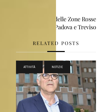
Veneto
Eliminazione delle Zone Rosse
di Venezia, Padova e Treviso
RELATED POSTS
ATTIVITÀ
,
NOTIZIE