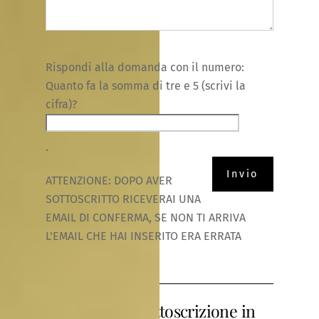
Rispondi alla domanda con il numero:
Quanto fa la somma di tre e 5 (scrivi la
cifra)?
.
ATTENZIONE: DOPO AVER
SOTTOSCRITTO RICEVERAI UNA
EMAIL DI CONFERMA, SE NON TI ARRIVA
L'EMAIL CHE HAI INSERITO ERA ERRATA
Terminata la sottoscrizione in