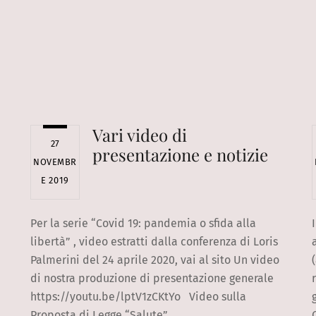
Vari video di
27
presentazione e notizie
NOVEMBR
E 2019
Per la serie “Covid 19: pandemia o sfida alla
libertà” , video estratti dalla conferenza di Loris
Palmerini del 24 aprile 2020, vai al sito Un video
di nostra produzione di presentazione generale
https://youtu.be/lptV1zCKtYo Video sulla
Proposta di Legge “Salute”