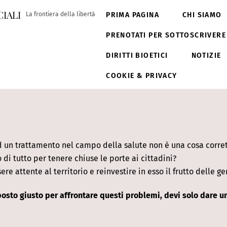
Back
iali
PRIMA PAGINA
CHI SIAMO
La frontiera della libertà
To
Top
PRENOTATI PER SOTTOSCRIVERE
DIRITTI BIOETICI
NOTIZIE
COOKIE & PRIVACY
 un trattamento nel campo della salute non è una cosa corre
di tutto per tenere chiuse le porte ai cittadini?
 attente al territorio e reinvestire in esso il frutto delle 
posto giusto per affrontare questi problemi, devi solo dare 