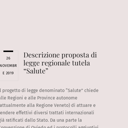
Descrizione proposta di
26
legge regionale tutela
NOVEMBR
“Salute”
E 2019
Il progetto di legge denominato “Salute” chiede
alle Regioni e alle Province autonome
(attualmente alla Regione Veneto) di attuare e
rendere effettivi diversi trattati internazionali
già ratificati dallo Stato. Da una parte la
Convenzione di Oviedo ed i protocolli aggiuntivi