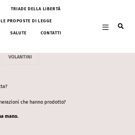
TRIADE DELLA LIBERTÀ
 LE PROPOSTE DI LEGGE
Sear
Widgets
SALUTE
CONTATTI
VOLANTINI
tta?
generazioni che hanno prodotto?
una mano.