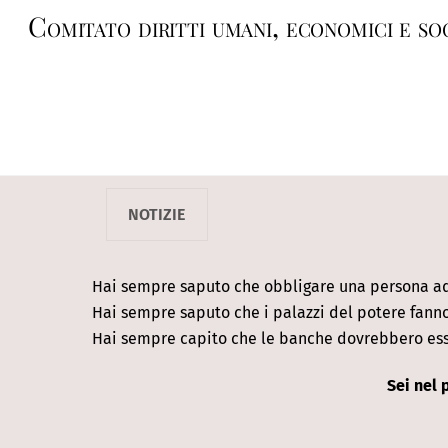
Skip
Comitato diritti umani, economici e soc
to
content
NOTIZIE
Hai sempre saputo che obbligare una persona ad
Hai sempre saputo che i palazzi del potere fanno 
Hai sempre capito che le banche dovrebbero essere
Sei nel 