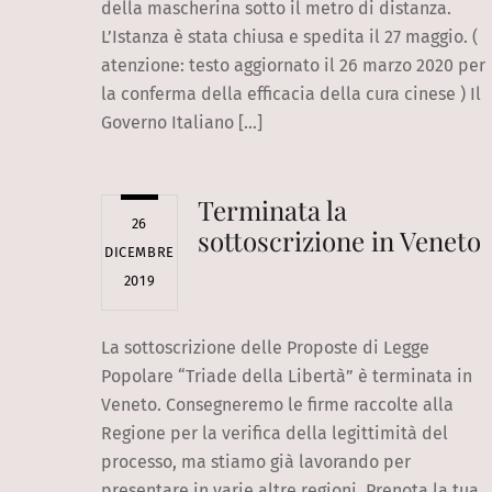
della mascherina sotto il metro di distanza.
L’Istanza è stata chiusa e spedita il 27 maggio. (
atenzione: testo aggiornato il 26 marzo 2020 per
la conferma della efficacia della cura cinese ) Il
Governo Italiano […]
Terminata la
26
sottoscrizione in Veneto
DICEMBRE
2019
La sottoscrizione delle Proposte di Legge
Popolare “Triade della Libertà” è terminata in
Veneto. Consegneremo le firme raccolte alla
Regione per la verifica della legittimità del
processo, ma stiamo già lavorando per
presentare in varie altre regioni. Prenota la tua