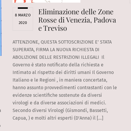
Eliminazione delle Zone
8 MARZO
Rosse di Venezia, Padova
2020
e Treviso
ATTENZIONE, QUESTA SOTTOSCRIZIONE E’ STATA
SUPERATA, FIRMA LA NUOVA RICHIESTA DI
ABOLIZIONE DELLE RESTRIZIONI ILLEGALI Il
Governo è stato notificato della richiesta e
Intimato al rispetto dei diritti umani Il Governo
Italiano e le Regioni , in maniera concertata,
hanno assunto provvedimenti contrastanti con le
evidenze scientifiche sostenute da diversi
virologi e da diverse associazioni di medici.
a
Secondo diversi Virologi (Gismondi, Bassetti,
Capua, ) e molti altri esperti (D’Anna) il […]
o