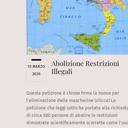
Abolizione Restrizioni
10 MARZO
Illegali
2020
Questa petizione è chiusa firma la nuova per
l’eliminazione delle mascherine (clicca) La
petizione che leggi sotto ha portato alla richiest
di circa 500 persone di abolire le restrizioni
dimostrate scientificamente scorrette come l’us