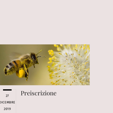
Preiscrizione
27
DICEMBRE
2019